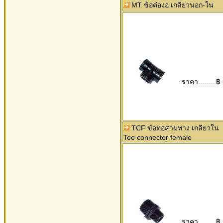
MT ข้อต่องอ เกลียวนอก-ใน
ราคา.........฿
TCF ข้อต่อสามทาง เกลียวใน
Tee connector female
ราคา.........฿