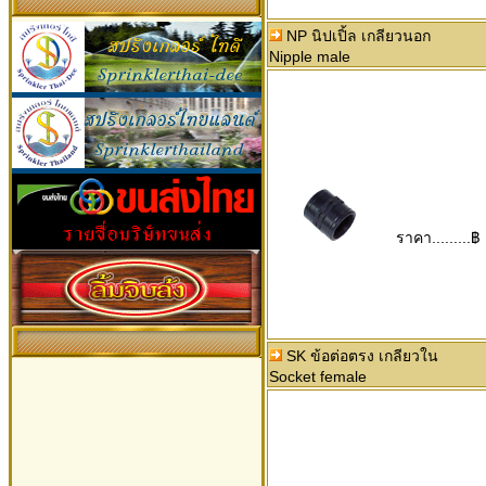
NP นิปเปิ้ล เกลียวนอก
Nipple male
ราคา.........฿
SK ข้อต่อตรง เกลียวใน
Socket female