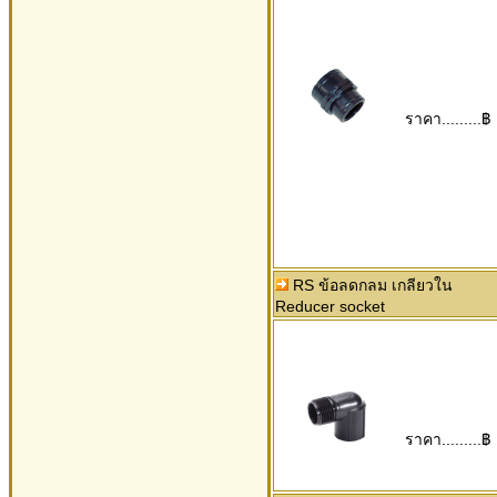
ราคา.........฿
RS ข้อลดกลม เกลียวใน
Reducer socket
ราคา.........฿