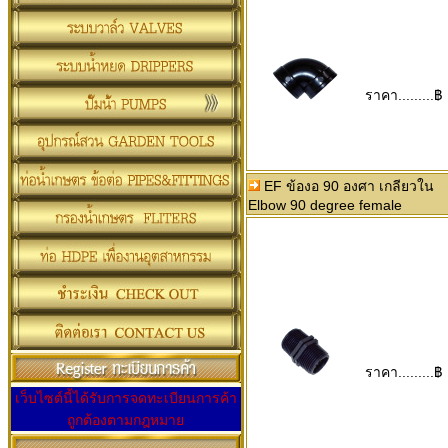
ราคา.........฿
EF ข้องอ 90 องศา เกลียวใน
Elbow 90 degree female
ราคา.........฿
เว็บไซต์นี้ได้รับการจดทะเบียนการค้า
ถูกต้องตามกฎหมาย